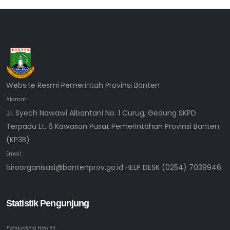
Website Resmi Pemerintah Provinsi Banten
Alamat :
Jl. Syech Nawawi Albantani No. 1 Curug, Gedung SKPD
Terpadu Lt. 6 Kawasan Pusat Pemerintahan Provinsi Banten
(KP3B)
Email :
biroorganisasi@bantenprov.go.id HELP DESK (0254) 7039946
Statistik Pengunjung
Pengunjung Hari ini: