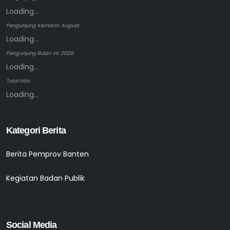
Loading...
Pengunjung Kemarin: August:
Loading...
Pengunjung Bulan ini: 2026:
Loading...
Total Hits:
Loading...
Kategori Berita
Berita Pemprov Banten
Kegiatan Badan Publik
Social Media