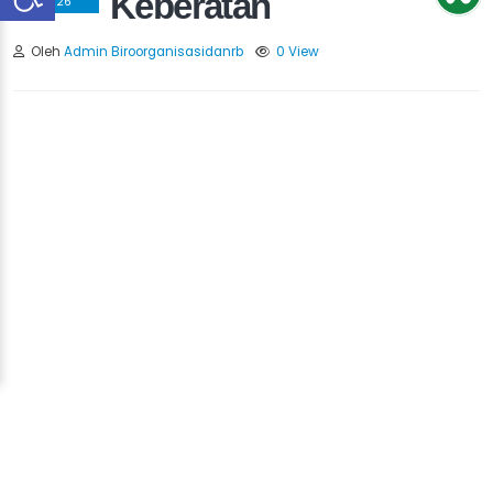
Keberatan
2026
Oleh
Admin Biroorganisasidanrb
0 View