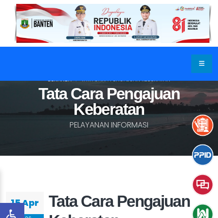
BERANDA
TATA CARA PENGAJUAN KEBERATAN
Tata Cara Pengajuan
Keberatan
PELAYANAN INFORMASI
Tata Cara Pengajuan
15 Apr