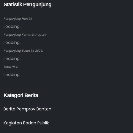
Statistik Pengunjung
Pengunjung Hari ini:
Loading...
Pengunjung Kemarin: August:
Loading...
Pengunjung Bulan ini: 2026:
Loading...
Total Hits:
Loading...
Kategori Berita
Berita Pemprov Banten
Kegiatan Badan Publik