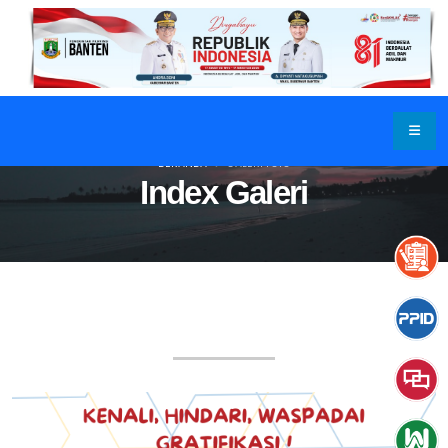
BERANDA
GALERI FOTO
Index Galeri
GALERI FOTO