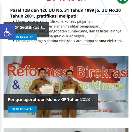
STOP Gratifikasi !...
FOTO KEGIATAN
Penganugerahaan Monev KIP Tahun 2024...
FOTO KEGIATAN