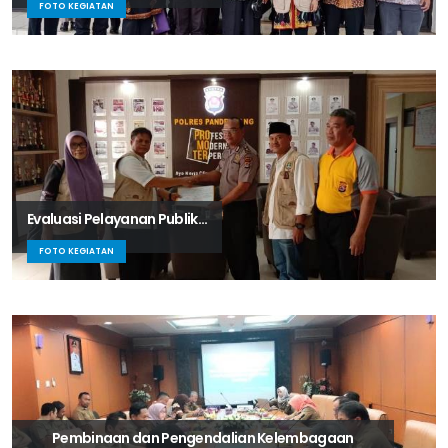
FOTO KEGIATAN
Evaluasi Pelayanan Publik...
FOTO KEGIATAN
Pembinaan dan Pengendalian Kelembagaan