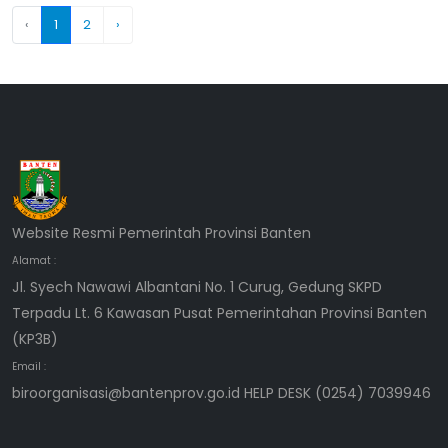
‹
1
2
›
Website Resmi Pemerintah Provinsi Banten
Alamat :
Jl. Syech Nawawi Albantani No. 1 Curug, Gedung SKPD
Terpadu Lt. 6 Kawasan Pusat Pemerintahan Provinsi Banten
(KP3B)
Email :
biroorganisasi@bantenprov.go.id HELP DESK (0254) 7039946