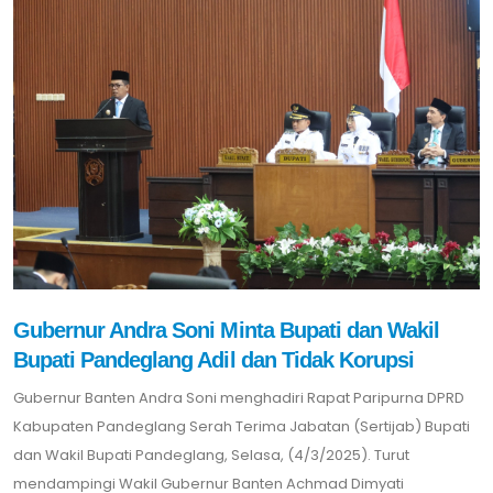
Gubernur Andra Soni Minta Bupati dan Wakil
Bupati Pandeglang Adil dan Tidak Korupsi
Gubernur Banten Andra Soni menghadiri Rapat Paripurna DPRD
Kabupaten Pandeglang Serah Terima Jabatan (Sertijab) Bupati
dan Wakil Bupati Pandeglang, Selasa, (4/3/2025). Turut
mendampingi Wakil Gubernur Banten Achmad Dimyati