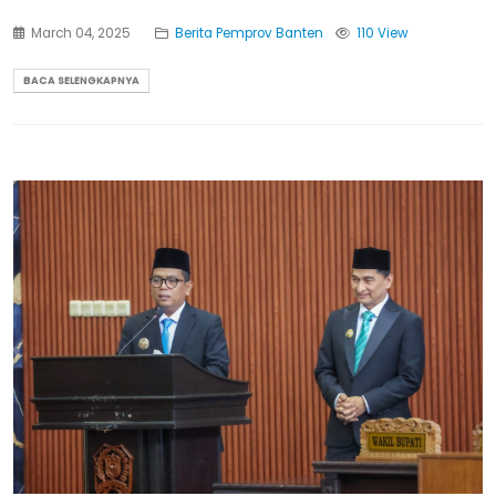
March 04, 2025
Berita Pemprov Banten
110 View
BACA SELENGKAPNYA