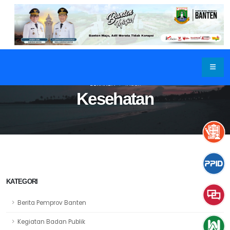
BERANDA
INDEX
Kesehatan
KATEGORI
Berita Pemprov Banten
Kegiatan Badan Publik