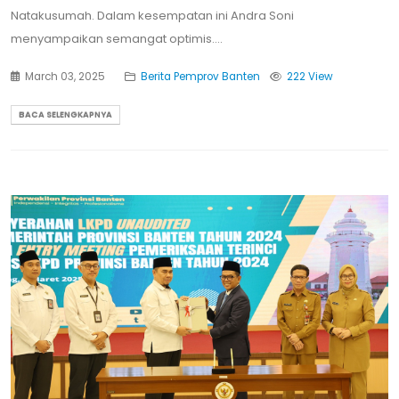
Natakusumah. Dalam kesempatan ini Andra Soni
menyampaikan semangat optimis....
March 03, 2025
Berita Pemprov Banten
222 View
BACA SELENGKAPNYA