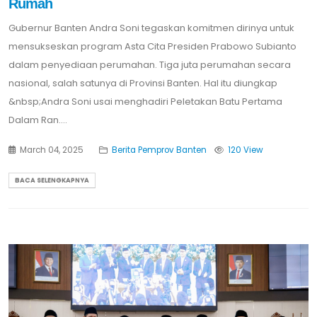
Rumah
Gubernur Banten Andra Soni tegaskan komitmen dirinya untuk
mensukseskan program Asta Cita Presiden Prabowo Subianto
dalam penyediaan perumahan. Tiga juta perumahan secara
nasional, salah satunya di Provinsi Banten. Hal itu diungkap
&nbsp;Andra Soni usai menghadiri Peletakan Batu Pertama
Dalam Ran....
March 04, 2025
Berita Pemprov Banten
120 View
BACA SELENGKAPNYA