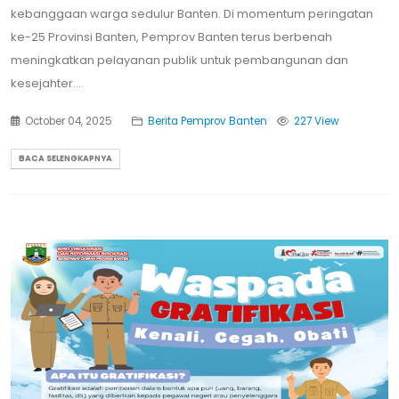
kebanggaan warga sedulur Banten. Di momentum peringatan
ke-25 Provinsi Banten, Pemprov Banten terus berbenah
meningkatkan pelayanan publik untuk pembangunan dan
kesejahter....
October 04, 2025
Berita Pemprov Banten
227 View
BACA SELENGKAPNYA