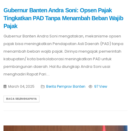
Gubernur Banten Andra Soni: Opsen Pajak
Tingkatkan PAD Tanpa Menambah Beban Wajib
Pajak
Gubernur Banten Andra Soni mengatakan, mekanisme opsen
pajak bisa meningkatkan Pendapatan Asli Daerah (PAD) tanpa
menambah beban wajib pajak. Dirinya mengajak pemerintah
kabupaten/ kota berkolaborasi meningkatkan PAD untuk
pembangunan daerah. Hal itu diungkap Andra Soni usai
menghadiri Rapat Pari....
March 04, 2025
Berita Pemprov Banten
97 View
BACA SELENGKAPNYA