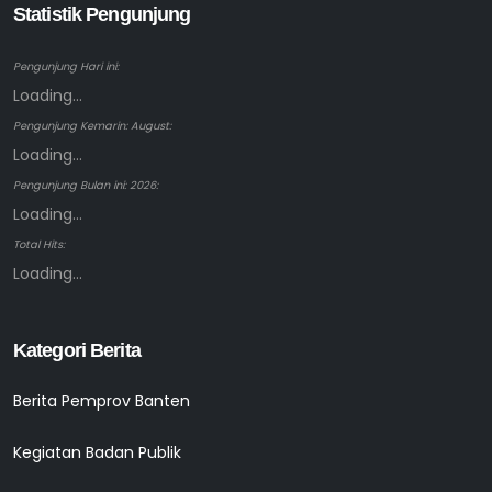
Statistik Pengunjung
Pengunjung Hari ini:
Loading...
Pengunjung Kemarin: August:
Loading...
Pengunjung Bulan ini: 2026:
Loading...
Total Hits:
Loading...
Kategori Berita
Berita Pemprov Banten
Kegiatan Badan Publik