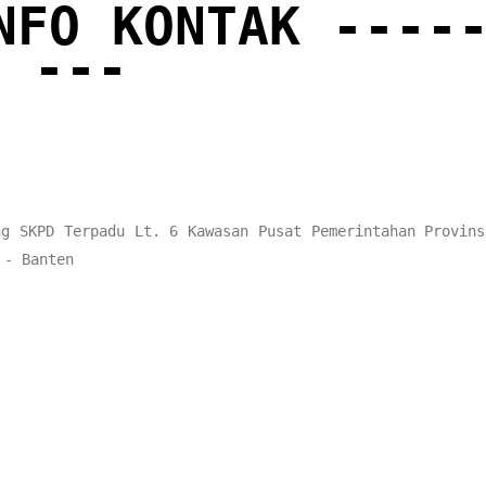
NFO KONTAK ----
---
ng SKPD Terpadu Lt. 6 Kawasan Pusat Pemerintahan Provins
 - Banten