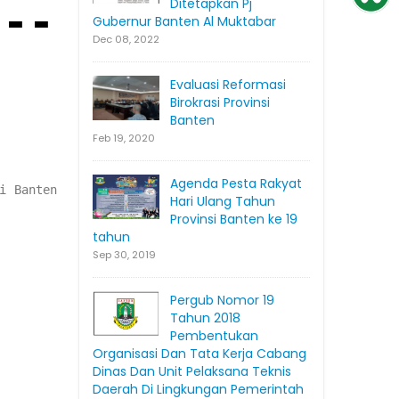
Ditetapkan Pj
---
Gubernur Banten Al Muktabar
Dec 08, 2022
Evaluasi Reformasi
Birokrasi Provinsi
Banten
Feb 19, 2020
Agenda Pesta Rakyat
i Banten
Hari Ulang Tahun
Provinsi Banten ke 19
tahun
Sep 30, 2019
Pergub Nomor 19
Tahun 2018
Pembentukan
Organisasi Dan Tata Kerja Cabang
Dinas Dan Unit Pelaksana Teknis
Daerah Di Lingkungan Pemerintah