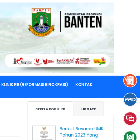
KLINIK RB (REFORMASI BIROKRASI)
KONTAK
BERITA POPULER
UPDATE
Berikut Besaran UMK
Tahun 2023 Yang