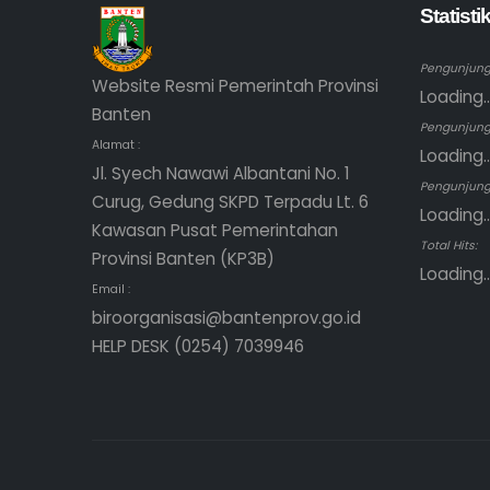
Statist
Pengunjung 
Website Resmi Pemerintah Provinsi
Loading..
Banten
Pengunjung
Alamat :
Loading..
Jl. Syech Nawawi Albantani No. 1
Pengunjung 
Curug, Gedung SKPD Terpadu Lt. 6
Loading..
Kawasan Pusat Pemerintahan
Total Hits:
Provinsi Banten (KP3B)
Loading..
Email :
biroorganisasi@bantenprov.go.id
HELP DESK (0254) 7039946