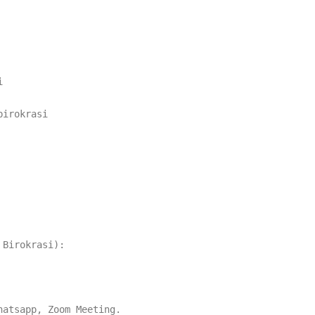
i
irokrasi
 Birokrasi):
hatsapp, Zoom Meeting.