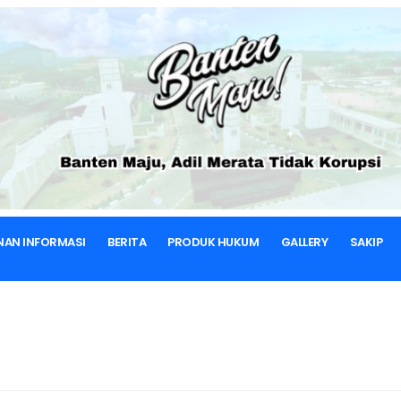
BERANDA
KONTAK
KONTAK KAMI
NAN INFORMASI
BERITA
PRODUK HUKUM
GALLERY
SAKIP