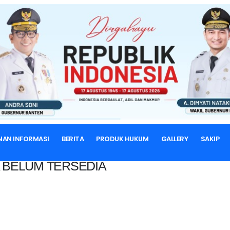
BERANDA
NAN INFORMASI
BERITA
PRODUK HUKUM
GALLERY
SAKIP
 BELUM TERSEDIA