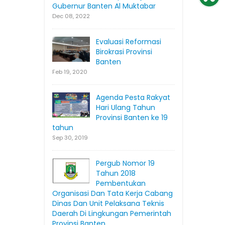
Gubernur Banten Al Muktabar
Dec 08, 2022
Evaluasi Reformasi
Birokrasi Provinsi
Banten
Feb 19, 2020
Agenda Pesta Rakyat
Hari Ulang Tahun
Provinsi Banten ke 19
tahun
Sep 30, 2019
Pergub Nomor 19
Tahun 2018
Pembentukan
Organisasi Dan Tata Kerja Cabang
Dinas Dan Unit Pelaksana Teknis
Daerah Di Lingkungan Pemerintah
Provinsi Banten