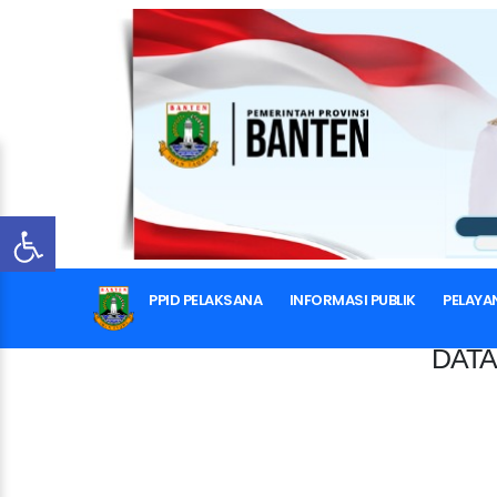
PPID PELAKSANA
INFORMASI PUBLIK
PELAYA
DATA