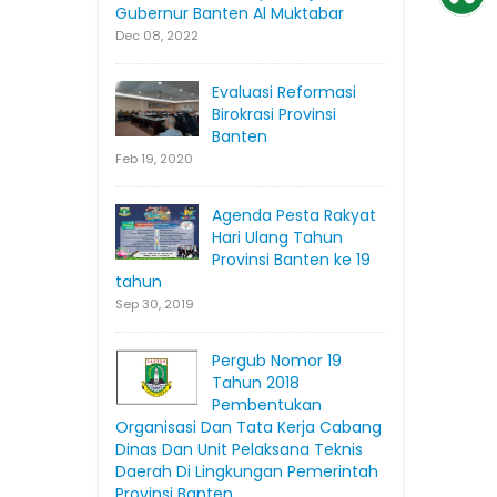
Gubernur Banten Al Muktabar
Dec 08, 2022
Evaluasi Reformasi
Birokrasi Provinsi
Banten
Feb 19, 2020
Agenda Pesta Rakyat
Hari Ulang Tahun
Provinsi Banten ke 19
tahun
Sep 30, 2019
Pergub Nomor 19
Tahun 2018
Pembentukan
Organisasi Dan Tata Kerja Cabang
Dinas Dan Unit Pelaksana Teknis
Daerah Di Lingkungan Pemerintah
Provinsi Banten