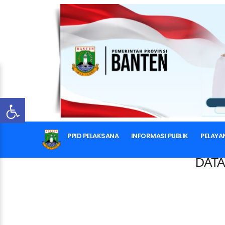
PPID PELAKSANA
INFORMASI PUBLIK
PELAYA
DATA