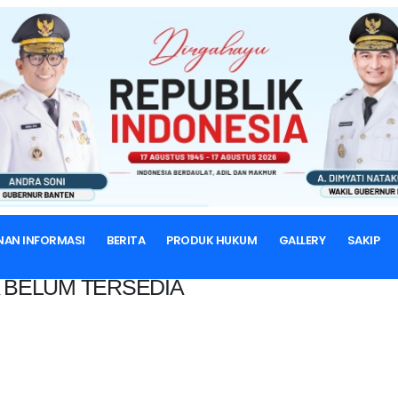
BERANDA
NAN INFORMASI
BERITA
PRODUK HUKUM
GALLERY
SAKIP
 BELUM TERSEDIA