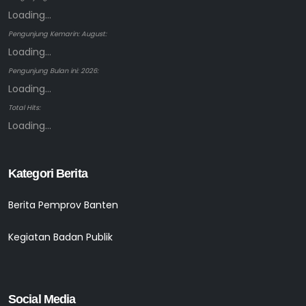
Loading...
Pengunjung Kemarin: August:
Loading...
Pengunjung Bulan ini: 2026:
Loading...
Total Hits:
Loading...
Kategori Berita
Berita Pemprov Banten
Kegiatan Badan Publik
Social Media