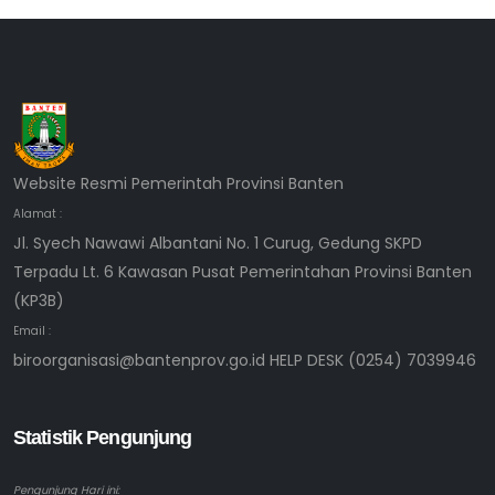
Website Resmi Pemerintah Provinsi Banten
Alamat :
Jl. Syech Nawawi Albantani No. 1 Curug, Gedung SKPD
Terpadu Lt. 6 Kawasan Pusat Pemerintahan Provinsi Banten
(KP3B)
Email :
biroorganisasi@bantenprov.go.id HELP DESK (0254) 7039946
Statistik Pengunjung
Pengunjung Hari ini: