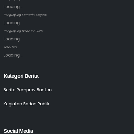
Loading...
Pengunjung Kemarin: August:
Loading...
Pengunjung Bulan ini: 2026:
Loading...
Total Hits:
Loading...
Kategori Berita
Berita Pemprov Banten
Kegiatan Badan Publik
Social Media