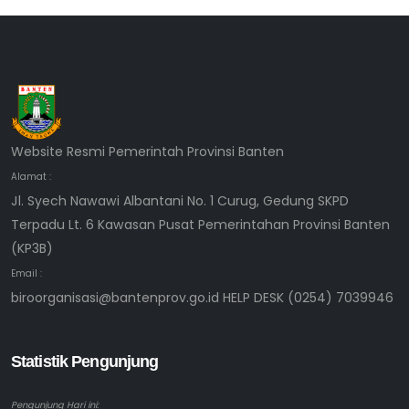
Website Resmi Pemerintah Provinsi Banten
Alamat :
Jl. Syech Nawawi Albantani No. 1 Curug, Gedung SKPD
Terpadu Lt. 6 Kawasan Pusat Pemerintahan Provinsi Banten
(KP3B)
Email :
biroorganisasi@bantenprov.go.id HELP DESK (0254) 7039946
Statistik Pengunjung
Pengunjung Hari ini: