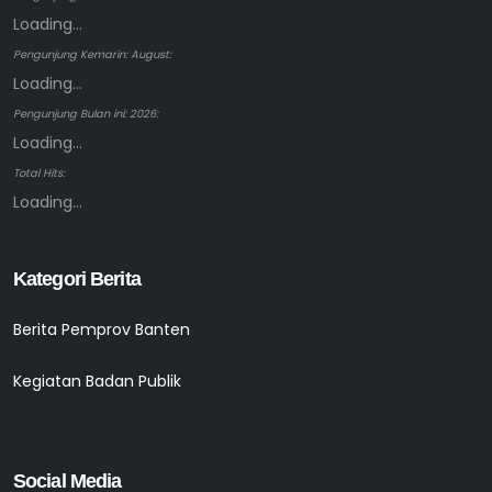
Loading...
Pengunjung Kemarin: August:
Loading...
Pengunjung Bulan ini: 2026:
Loading...
Total Hits:
Loading...
Kategori Berita
Berita Pemprov Banten
Kegiatan Badan Publik
Social Media