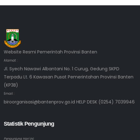
Website Resmi Pemerintah Provinsi Banten
Alamat :
Jl. Syech Nawawi Albantani No. 1 Curug, Gedung SKPD
Terpadu Lt. 6 Kawasan Pusat Pemerintahan Provinsi Banten
(KP3B)
Email :
biroorganisasi@bantenprov.go.id HELP DESK (0254) 7039946
Statistik Pengunjung
Pengunjung Hari ini: