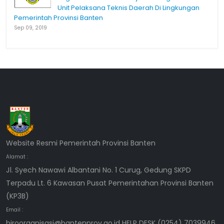
Unit Pelaksana Teknis Daerah Di Lingkungan
Pemerintah Provinsi Banten
Sep 09, 2019
Website Resmi Pemerintah Provinsi Banten
Alamat :
Jl. Syech Nawawi Albantani No. 1 Curug, Gedung SKPD
Terpadu Lt. 6 Kawasan Pusat Pemerintahan Provinsi Banten
(KP3B)
Email :
biroorganisasi@bantenprov.go.id HELP DESK (0254) 7039946