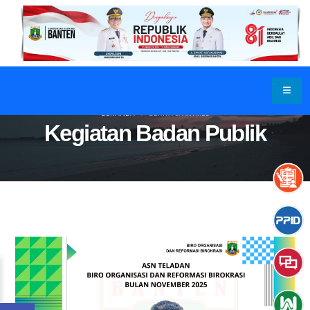
BERANDA
BERITA & ARTIKEL
Kegiatan Badan Publik