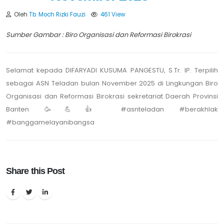
Oleh
Tb. Moch Rizki Fauzi
461 View
Sumber Gambar : Biro Organisasi dan Reformasi Birokrasi
Selamat kepada DIFARYADI KUSUMA PANGESTU, S.Tr. IP. Terpilih
sebagai ASN Teladan bulan November 2025 di Lingkungan Biro
Organisasi dan Reformasi Birokrasi sekretariat Daerah Provinsi
Banten 🥳💪👍 #asnteladan #berakhlak
#banggamelayanibangsa
Share this Post