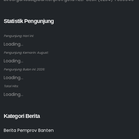
Statistik Pengunjung
Pengunjung Hari ini:
Loading...
Pengunjung Kemarin: August:
Loading...
Pengunjung Bulan ini: 2026:
Loading...
Total Hits:
Loading...
Kategori Berita
Berita Pemprov Banten